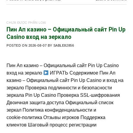
CHƯA ĐƯỢC PHÂN LOẠI
Пин Ап казино – Официальный сайт Pin Up
Casino вход на зеркало
POSTED ON
2026-08-07
BY
SABLE82856
Пин Ап казино – Официальный сайт Pin Up Casino
вход на зеркало
ИГРАТЬ Содержимое Пин Ап
казино – Официальный сайт Pin Up Casino и вход на
зеркало Проверка подлинности и безопасности
зеркала Pin Up Casino Проверка SSL‑шифрования
Двоичная защита доступа Официальный список
зеркал Политика конфиденциальности и
cookie‑политика Отзывы игроков Поддержка
клиентов Шаговый процесс регистрации