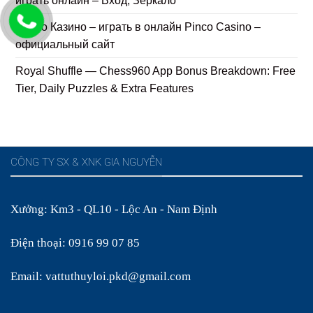
играть онлайн – Вход, Зеркало
Пинко Казино – играть в онлайн Pinco Casino –
официальный сайт
Royal Shuffle — Chess960 App Bonus Breakdown: Free
Tier, Daily Puzzles & Extra Features
CÔNG TY SX & XNK GIA NGUYỄN
Xưởng: Km3 - QL10 - Lộc An - Nam Định
Điện thoại: 0916 99 07 85
Email: vattuthuyloi.pkd@gmail.com