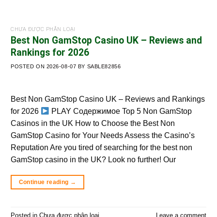
CHƯA ĐƯỢC PHÂN LOẠI
Best Non GamStop Casino UK – Reviews and
Rankings for 2026
POSTED ON
2026-08-07
BY
SABLE82856
Best Non GamStop Casino UK – Reviews and Rankings
for 2026
PLAY Содержимое Top 5 Non GamStop
Casinos in the UK How to Choose the Best Non
GamStop Casino for Your Needs Assess the Casino’s
Reputation Are you tired of searching for the best non
GamStop casino in the UK? Look no further! Our
Continue reading
→
Posted in
Chưa được phân loại
Leave a comment