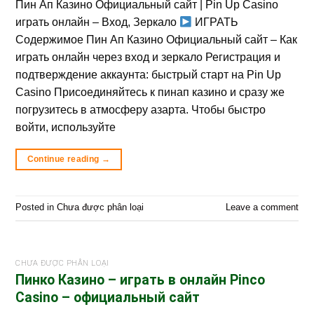
Пин Ап Казино Официальный сайт | Pin Up Casino
играть онлайн – Вход, Зеркало
ИГРАТЬ
Содержимое Пин Ап Казино Официальный сайт – Как
играть онлайн через вход и зеркало Регистрация и
подтверждение аккаунта: быстрый старт на Pin Up
Casino Присоединяйтесь к пинап казино и сразу же
погрузитесь в атмосферу азарта. Чтобы быстро
войти, используйте
Continue reading
→
Posted in
Chưa được phân loại
Leave a comment
CHƯA ĐƯỢC PHÂN LOẠI
Пинко Казино – играть в онлайн Pinco
Casino – официальный сайт