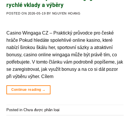
rychlé vklady a výběry
POSTED ON
2026-05-19
BY
NGUYEN HOANG
Casino Wingaga CZ – Praktický průvodce pro české
hráče Pokud hledáte spolehlivé online kasino, které
nabízí širokou škálu her, sportovní sázky a atraktivní
bonusy, casino online wingaga může být právě tím, co
potřebujete. V tomto článku vám podrobně popíšeme, jak
se zaregistrovat, jak využít bonusy a na co si dát pozor
při výběru výher. Cílem
Continue reading
→
Posted in
Chưa được phân loại