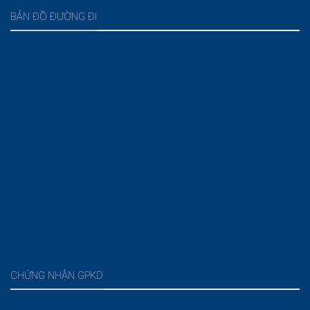
BẢN ĐỒ ĐƯỜNG ĐI
CHỨNG NHẬN GPKD