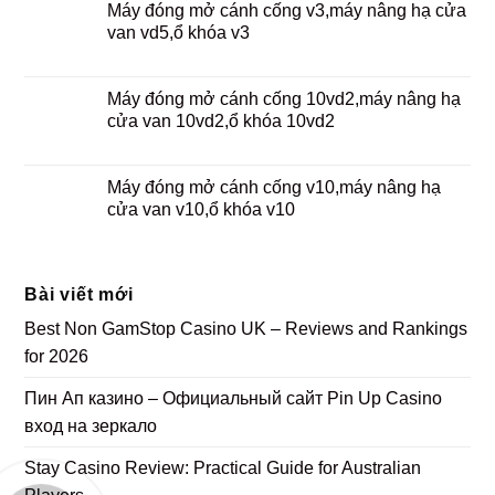
Máy đóng mở cánh cống v3,máy nâng hạ cửa
van vd5,ổ khóa v3
Máy đóng mở cánh cống 10vd2,máy nâng hạ
cửa van 10vd2,ổ khóa 10vd2
Máy đóng mở cánh cống v10,máy nâng hạ
cửa van v10,ổ khóa v10
Bài viết mới
Best Non GamStop Casino UK – Reviews and Rankings
for 2026
Пин Ап казино – Официальный сайт Pin Up Casino
вход на зеркало
Stay Casino Review: Practical Guide for Australian