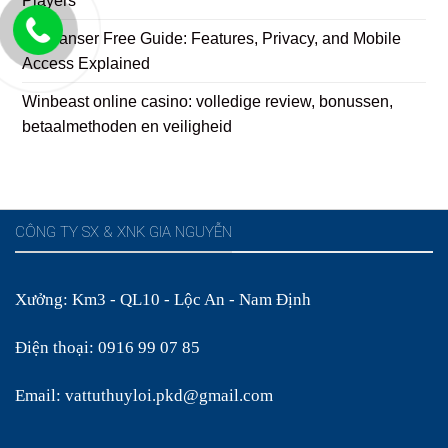
Players
Onlyfanser Free Guide: Features, Privacy, and Mobile
Access Explained
Winbeast online casino: volledige review, bonussen,
betaalmethoden en veiligheid
CÔNG TY SX & XNK GIA NGUYỄN
Xưởng: Km3 - QL10 - Lộc An - Nam Định
Điện thoại: 0916 99 07 85
Email: vattuthuyloi.pkd@gmail.com