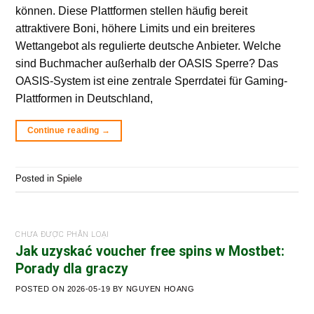
können. Diese Plattformen stellen häufig bereit
attraktivere Boni, höhere Limits und ein breiteres
Wettangebot als regulierte deutsche Anbieter. Welche
sind Buchmacher außerhalb der OASIS Sperre? Das
OASIS-System ist eine zentrale Sperrdatei für Gaming-
Plattformen in Deutschland,
Continue reading
→
Posted in
Spiele
CHƯA ĐƯỢC PHÂN LOẠI
Jak uzyskać voucher free spins w Mostbet:
Porady dla graczy
POSTED ON
2026-05-19
BY
NGUYEN HOANG