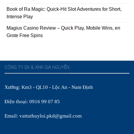
Book of Ra Magic: Quick‑Hit Slot Adventures for Short,
Intense Play
Magius Casino Review – Quick Play, Mobile Wins, en
Grote Free Spins
CÔNG TY SX & XNK GIA NGUYỄN
Xưởng: Km3 - QL10 - Lộc An - Nam Định
Điện thoại: 0916 99 07 85
Email: vattuthuyloi.pkd@gmail.com