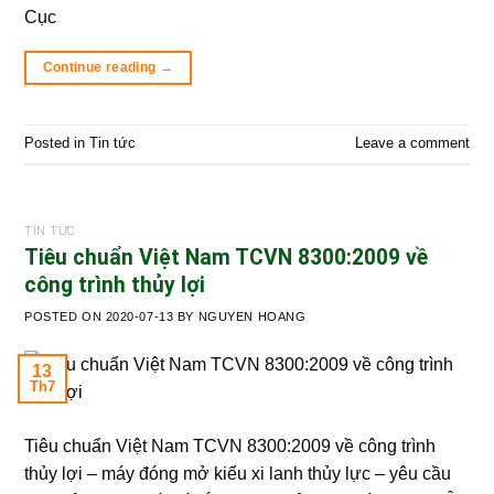
Cục
Continue reading
→
Posted in
Tin tức
Leave a comment
TIN TỨC
Tiêu chuẩn Việt Nam TCVN 8300:2009 về
công trình thủy lợi
POSTED ON
2020-07-13
BY
NGUYEN HOANG
13
Th7
Tiêu chuẩn Việt Nam TCVN 8300:2009 về công trình
thủy lợi – máy đóng mở kiểu xi lanh thủy lực – yêu cầu